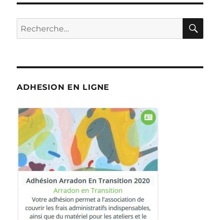
RE
Recherche
pour :
ADHESION EN LIGNE