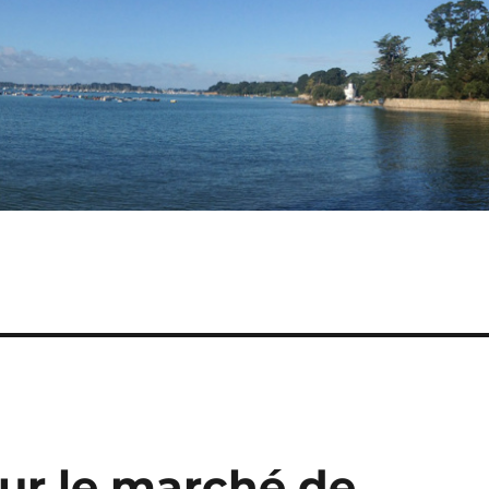
our le marché de