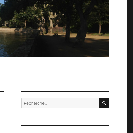
RECHERC
Recherche
pour :