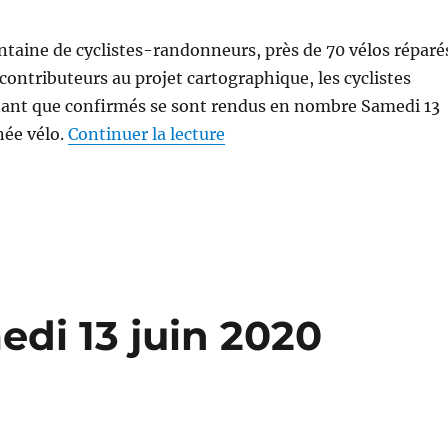
taine de cyclistes-randonneurs, près de 70 vélos réparé
ontributeurs au projet cartographique, les cyclistes
tant que confirmés se sont rendus en nombre Samedi 13
de « Journée Vélo : plus de 1
née vélo.
Continuer la lecture
di 13 juin 2020